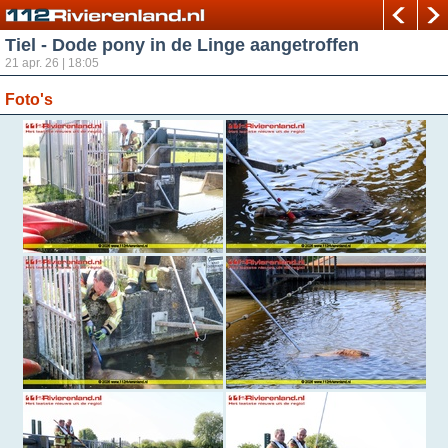
Tiel - Dode pony in de Linge aangetroffen
21 apr. 26 | 18:05
Foto's