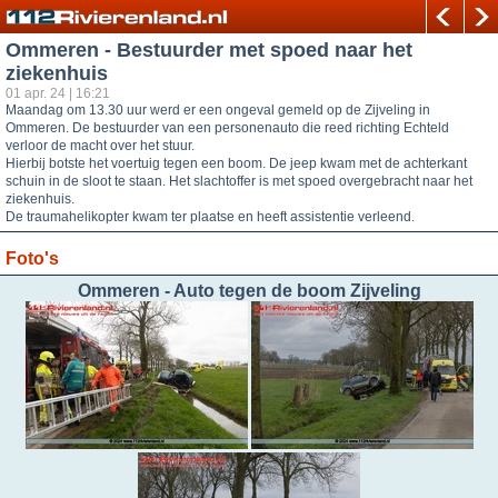
Ommeren - Bestuurder met spoed naar het
ziekenhuis
01 apr. 24 | 16:21
Maandag om 13.30 uur werd er een ongeval gemeld op de Zijveling in
Ommeren. De bestuurder van een personenauto die reed richting Echteld
verloor de macht over het stuur.
Hierbij botste het voertuig tegen een boom. De jeep kwam met de achterkant
schuin in de sloot te staan. Het slachtoffer is met spoed overgebracht naar het
ziekenhuis.
De traumahelikopter kwam ter plaatse en heeft assistentie verleend.
Foto's
Ommeren - Auto tegen de boom Zijveling