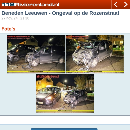
Beneden Leeuwen - Ongeval op de Rozenstraat
27 nov. 24 | 21:30
Foto's