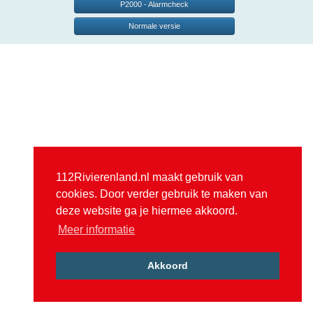
P2000 - Alarmcheck
Normale versie
112Rivierenland.nl maakt gebruik van
cookies. Door verder gebruik te maken van
deze website ga je hiermee akkoord.
Meer informatie
Akkoord