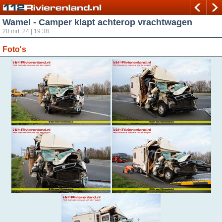
Wamel - Camper klapt achterop vrachtwagen
20 mrt. 24 | 19:38
Foto's